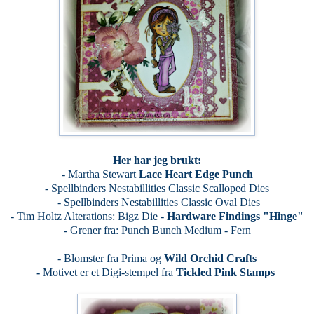
Her har jeg brukt:
- Martha Stewart
Lace Heart Edge Punch
- Spellbinders Nestabillities Classic Scalloped Dies
- Spellbinders Nestabillities Classic Oval Dies
- Tim Holtz Alterations: Bigz Die -
Hardware Findings "Hinge"
- Grener fra: Punch Bunch Medium - Fern
- Blomster fra Prima og
Wild Orchid Crafts
-
Motivet er et Digi-stempel fra
Tickled Pink Stamps