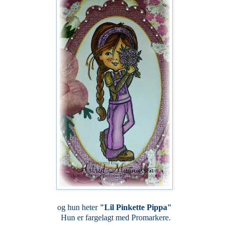
og hun heter
"
Lil Pinkette Pippa
"
Hun er fargelagt med Promarkere.