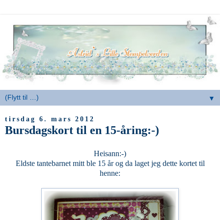
▼
tirsdag 6. mars 2012
Bursdagskort til en 15-åring:-)
Heisann:-)
Eldste tantebarnet mitt ble 15 år og da laget jeg dette kortet til
henne: