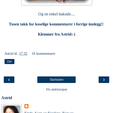
Og en enkel bakside....
Tusen takk for koselige kommentarer i forrige innlegg!!
Klemmer fra Astrid:-)
Astrid
kl.
17:32
16 kommentarer:
Del
‹
›
Startsiden
Vis nettversjon
Astrid