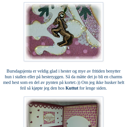
Bursdagsjenta er veldig glad i hester og mye av fritiden benytter
hun i stallen eller på hesteryggen. Så da måtte det jo bli en charms
med hest som en del av pynten på kortet:-)) Om jeg ikke husker helt
feil så kjøpte jeg den hos
Kuttut
for lenge siden.